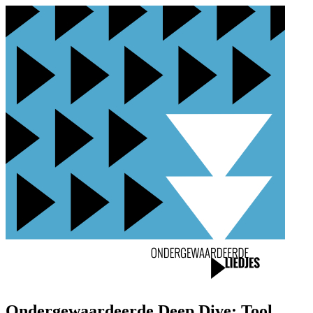
Ondergewaardeerde Deep Dive: Tool