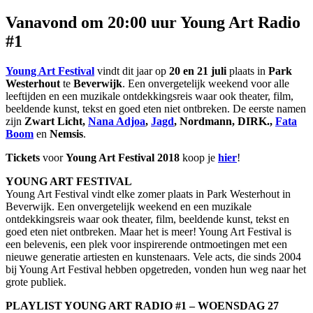
Vanavond om 20:00 uur Young Art Radio
#1
Young Art Festival
vindt dit jaar op
20 en 21 juli
plaats in
Park
Westerhout
te
Beverwijk
. Een onvergetelijk weekend voor alle
leeftijden en een muzikale ontdekkingsreis waar ook theater, film,
beeldende kunst, tekst en goed eten niet ontbreken. De eerste namen
zijn
Zwart Licht,
Nana Adjoa
,
Jagd
, Nordmann, DIRK.,
Fata
Boom
en
Nemsis
.
Tickets
voor
Young Art Festival 2018
koop je
hier
!
YOUNG ART FESTIVAL
Young Art Festival vindt elke zomer plaats in Park Westerhout in
Beverwijk. Een onvergetelijk weekend en een muzikale
ontdekkingsreis waar ook theater, film, beeldende kunst, tekst en
goed eten niet ontbreken. Maar het is meer! Young Art Festival is
een belevenis, een plek voor inspirerende ontmoetingen met een
nieuwe generatie artiesten en kunstenaars. Vele acts, die sinds 2004
bij Young Art Festival hebben opgetreden, vonden hun weg naar het
grote publiek.
PLAYLIST YOUNG ART RADIO #1 – WOENSDAG 27