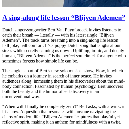
A sing-along life lesson “Blijven Ademen”
Dutch singer-songwriter Bert Van Puymbroeck invites listeners to
catch their breath — literally — with his latest single “Blijven
Ademen”. The track turns breathing into a sing-along life lesson:
half joke, half comfort. It’s a poppy Dutch song that laughs at our
stress while secretly calming us down. Uplifting, ironic, and deeply
human, “Blijven Ademen” is the perfect soundtrack for anyone who
sometimes forgets how simple life can be.
The single is part of Bert’s new solo musical show, Flow, in which
he embarks on a journey in search of inner peace. He invites
audiences along, immersing them in his discoveries about the mind-
body connection. Fascinated by human psychology, Bert uncovers
both the beauty and the humor of self-discovery in an
unconventional way.
“When will I finally be completely zen?!” Bert asks, with a wink, in
his show. A question that resonates with anyone navigating the
chaos of modern life. “Blijven Ademen” captures that playful yet
reflective spirit, making it an anthem for mindfulness with a twist.