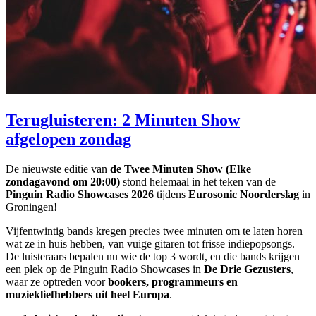
Terugluisteren: 2 Minuten Show
afgelopen zondag
De nieuwste editie van
de Twee Minuten Show (Elke
zondagavond om 20:00)
stond helemaal in het teken van de
Pinguin Radio Showcases 2026
tijdens
Eurosonic Noorderslag
in
Groningen!
Vijfentwintig bands kregen precies twee minuten om te laten horen
wat ze in huis hebben, van vuige gitaren tot frisse indiepopsongs.
De luisteraars bepalen nu wie de top 3 wordt, en die bands krijgen
een plek op de Pinguin Radio Showcases in
De Drie Gezusters
,
waar ze optreden voor
bookers, programmeurs en
muziekliefhebbers uit heel Europa
.