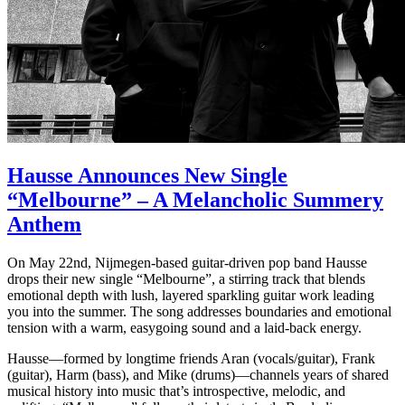
Hausse Announces New Single
“Melbourne” – A Melancholic Summery
Anthem
On May 22nd, Nijmegen-based guitar-driven pop band Hausse
drops their new single “Melbourne”, a stirring track that blends
emotional depth with lush, layered sparkling guitar work leading
you into the summer. The song addresses boundaries and emotional
tension with a warm, easygoing sound and a laid-back energy.
Hausse—formed by longtime friends Aran (vocals/guitar), Frank
(guitar), Harm (bass), and Mike (drums)—channels years of shared
musical history into music that’s introspective, melodic, and