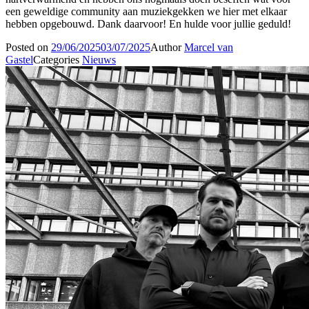
een geweldige community aan muziekgekken we hier met elkaar
hebben opgebouwd. Dank daarvoor! En hulde voor jullie geduld!
Posted on
29/06/2025
03/07/2025
Author
Marcel van
Gastel
Categories
Nieuws