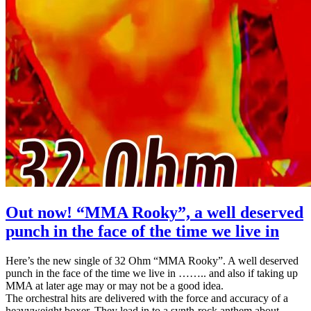
Out now! “MMA Rooky”, a well deserved
punch in the face of the time we live in
Here’s the new single of 32 Ohm “MMA Rooky”. A well deserved
punch in the face of the time we live in …….. and also if taking up
MMA at later age may or may not be a good idea.
The orchestral hits are delivered with the force and accuracy of a
heavyweight boxer. They lead in to a synth-rock anthem about