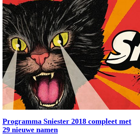
Programma Sniester 2018 compleet met
29 nieuwe namen