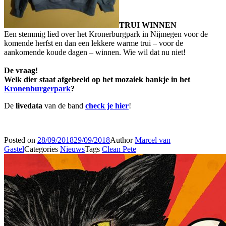
TRUI WINNEN
Een stemmig lied over het Kronerburgpark in Nijmegen voor de
komende herfst en dan een lekkere warme trui – voor de
aankomende koude dagen – winnen. Wie wil dat nu niet!
De vraag!
Welk dier staat afgebeeld op het mozaiek bankje in het
Kronenburgerpark
?
De
livedata
van de band
check je hier
!
Posted on
28/09/2018
29/09/2018
Author
Marcel van
Gastel
Categories
Nieuws
Tags
Clean Pete