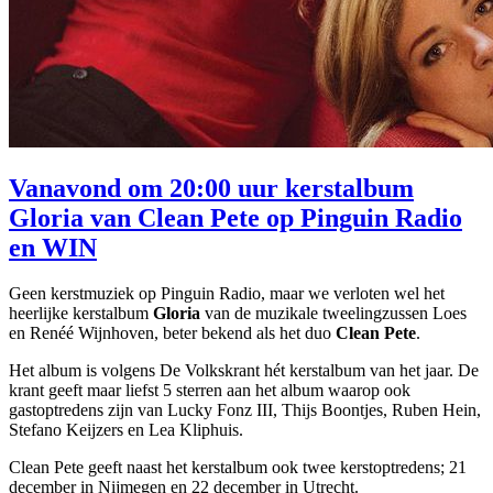
Vanavond om 20:00 uur kerstalbum
Gloria van Clean Pete op Pinguin Radio
en WIN
Geen kerstmuziek op Pinguin Radio, maar we verloten wel het
heerlijke kerstalbum
Gloria
van de muzikale tweelingzussen Loes
en Renéé Wijnhoven, beter bekend als het duo
Clean Pete
.
Het album is volgens De Volkskrant hét kerstalbum van het jaar. De
krant geeft maar liefst 5 sterren aan het album waarop ook
gastoptredens zijn van Lucky Fonz III, Thijs Boontjes, Ruben Hein,
Stefano Keijzers en Lea Kliphuis.
Clean Pete geeft naast het kerstalbum ook twee kerstoptredens; 21
december in Nijmegen en 22 december in Utrecht.