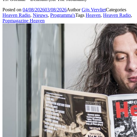
Posted on
04/08/2026
03/08/2026
Author
Gijs Vervliet
Categories
Heaven Radio
,
Nieuws
,
Programma's
Tags
Heaven
,
Heaven Radio
,
Popmagazine Heaven