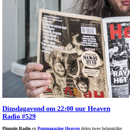
Dinsdagavond om 22:00 uur Heaven
Radio #529
Pinguin Radio
en
Popmagazine Heaven
delen twee belangrijke