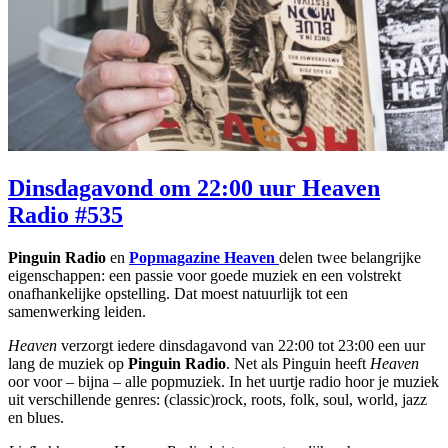
Dinsdagavond om 22:00 uur Heaven
Radio #535
Pinguin Radio
en
Popmagazine Heaven
delen twee belangrijke
eigenschappen: een passie voor goede muziek en een volstrekt
onafhankelijke opstelling. Dat moest natuurlijk tot een
samenwerking leiden.
Heaven
verzorgt iedere dinsdagavond van 22:00 tot 23:00 een uur
lang de muziek op
Pinguin Radio
. Net als Pinguin heeft
Heaven
oor voor – bijna – alle popmuziek. In het uurtje radio hoor je muziek
uit verschillende genres: (classic)rock, roots, folk, soul, world, jazz
en blues.