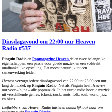
Dinsdagavond om 22:00 uur Heaven
Radio #537
Pinguin Radio
en
Popmagazine Heaven
delen twee belangrijke
eigenschappen: een passie voor goede muziek en een volstrekt
onafhankelijke opstelling. Dat moest natuurlijk tot een
samenwerking leiden.
Heaven
verzorgt iedere dinsdagavond van 22:00 tot 23:00 een uur
lang de muziek op
Pinguin Radio
. Net als Pinguin heeft
Heaven
oor voor – bijna – alle popmuziek. In het uurtje radio hoor je muziek
uit verschillende genres: (classic)rock, roots, folk, soul, world, jazz
en blues.
Liefhebbers van Heaven Radio luisteren natuurlijk ook naar ons
zachtere zusje
Pinguin Pluche
.