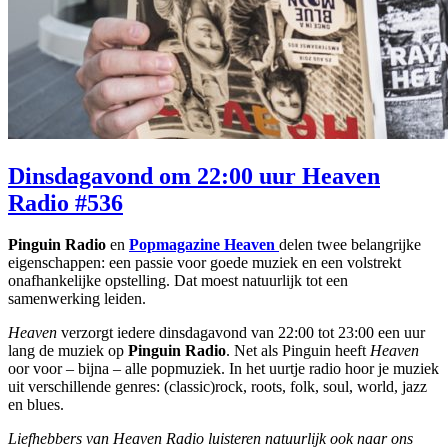
Dinsdagavond om 22:00 uur Heaven
Radio #536
Pinguin Radio
en
Popmagazine Heaven
delen twee belangrijke
eigenschappen: een passie voor goede muziek en een volstrekt
onafhankelijke opstelling. Dat moest natuurlijk tot een
samenwerking leiden.
Heaven
verzorgt iedere dinsdagavond van 22:00 tot 23:00 een uur
lang de muziek op
Pinguin Radio
. Net als Pinguin heeft
Heaven
oor voor – bijna – alle popmuziek. In het uurtje radio hoor je muziek
uit verschillende genres: (classic)rock, roots, folk, soul, world, jazz
en blues.
Liefhebbers van Heaven Radio luisteren natuurlijk ook naar ons