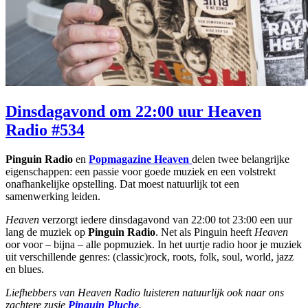
Dinsdagavond om 22:00 uur Heaven
Radio #534
Pinguin Radio
en
Popmagazine Heaven
delen twee belangrijke
eigenschappen: een passie voor goede muziek en een volstrekt
onafhankelijke opstelling. Dat moest natuurlijk tot een
samenwerking leiden.
Heaven
verzorgt iedere dinsdagavond van 22:00 tot 23:00 een uur
lang de muziek op
Pinguin Radio
. Net als Pinguin heeft
Heaven
oor voor – bijna – alle popmuziek. In het uurtje radio hoor je muziek
uit verschillende genres: (classic)rock, roots, folk, soul, world, jazz
en blues.
Liefhebbers van Heaven Radio luisteren natuurlijk ook naar ons
zachtere zusje
Pinguin Pluche
.