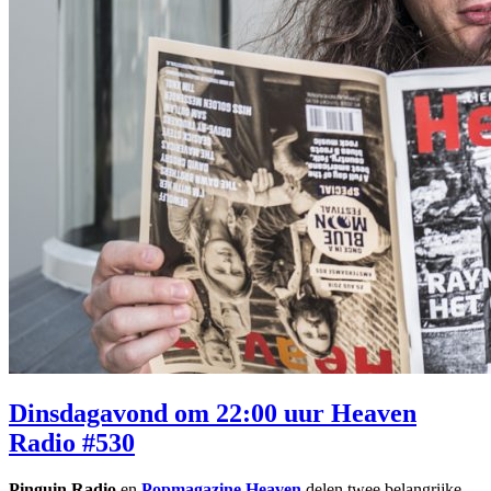
Dinsdagavond om 22:00 uur Heaven
Radio #530
Pinguin Radio
en
Popmagazine Heaven
delen twee belangrijke