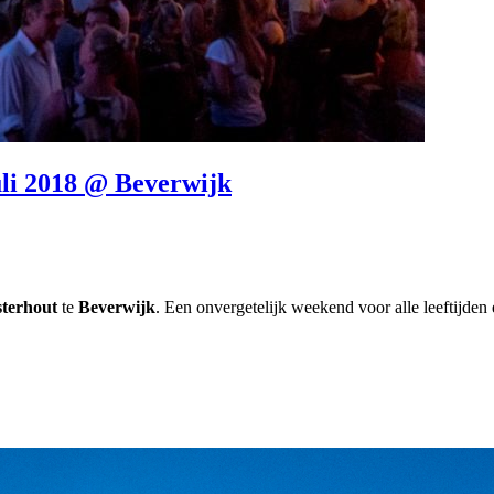
uli 2018 @ Beverwijk
terhout
te
Beverwijk
. Een onvergetelijk weekend voor alle leeftijden