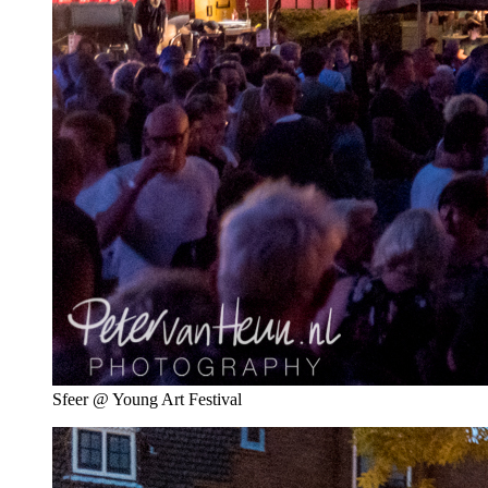
Sfeer @ Young Art Festival