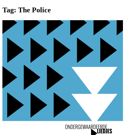
Tag:
The Police