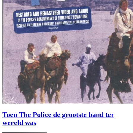
Toen The Police de grootste band ter
wereld was