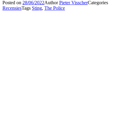
Posted on
28/06/2022
Author
Pieter Visscher
Categories
Recensies
Tags
Sting
,
The Police