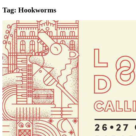
Tag:
Hookworms