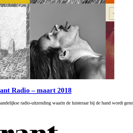
rant Radio – maart 2018
ndelijkse radio-uitzending waarin de luisteraar bij de hand wordt gen