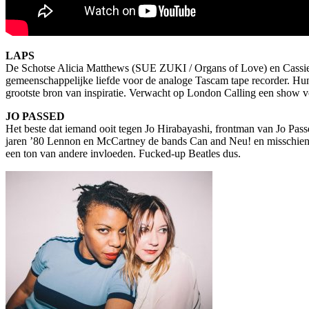
LAPS
De Schotse Alicia Matthews (SUE ZUKI / Organs of Love) en Cassie 
gemeenschappelijke liefde voor de analoge Tascam tape recorder. Hu
grootste bron van inspiratie. Verwacht op London Calling een show vo
JO PASSED
Het beste dat iemand ooit tegen Jo Hirabayashi, frontman van Jo Pass
jaren ’80 Lennon en McCartney de bands Can and Neu! en misschien 
een ton van andere invloeden. Fucked-up Beatles dus.