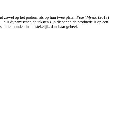
and zowel op het podium als op hun twee platen
Pearl Mystic
(2013)
uid is dynamischer, de teksten zijn dieper en de productie is op een
 uit te monden in aanstekelijk, dansbaar geheel.