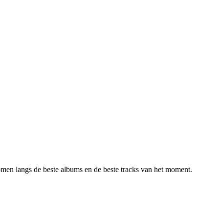
omen langs de beste albums en
de beste tracks
van
het moment.