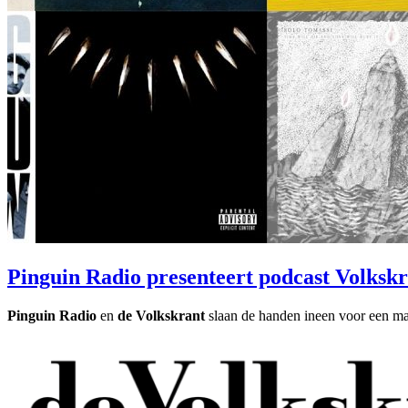
Pinguin Radio presenteert podcast Volksk
Pinguin Radio
en
de Volkskrant
slaan de handen ineen voor een maa