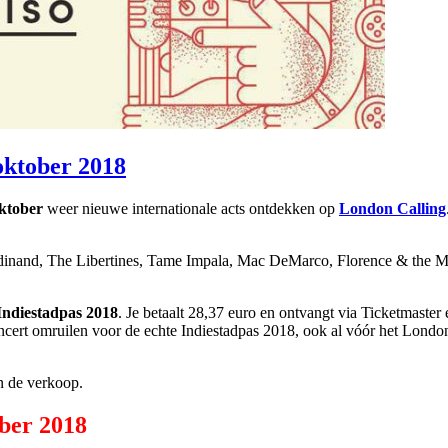
oktober 2018
oktober
weer nieuwe internationale acts ontdekken op
London Calling
erdinand, The Libertines, Tame Impala, Mac DeMarco, Florence & the M
Indiestadpas 2018
. Je betaalt 28,37 euro en ontvangt via Ticketmaste
oncert omruilen voor de echte Indiestadpas 2018, ook al vóór het London
in de verkoop.
ber 2018