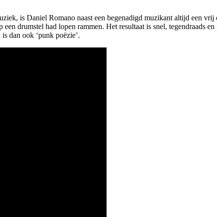
uziek, is Daniel Romano naast een begenadigd muzikant altijd een vrij 
 een drumstel had lopen rammen. Het resultaat is snel, tegendraads en
is dan ook ‘punk poëzie’.