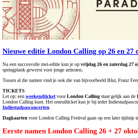
Nieuwe editie London Calling op 26 en 27 
Na een succesvolle mei-editie kun je op
vrijdag 26 en zaterdag 27 
springplank geweest voor jonge artiesten.
Tussen al die namen vind je ook die van bijvoorbeeld Blur, Franz F
TICKETS
Let op: een
weekendticket
voor
London Calling
staat gelijk aan de
London Calling kunt. Het omruilticket kun je bij ieder Indiestadpasc
Indiestadpasconcerten
.
Dagkaarten
voor London Calling Festival gaan op een later tijdstip 
Eerste namen London Calling 26 + 27 okto