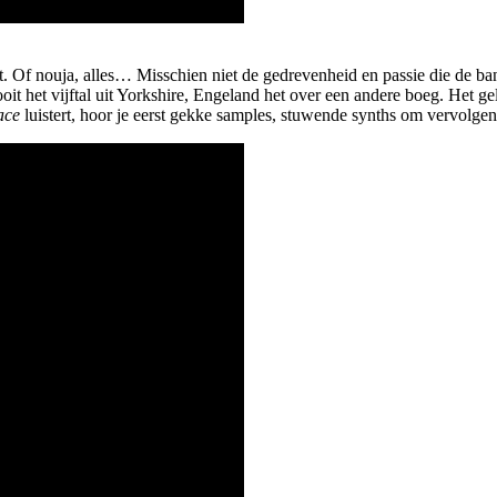
. Of nouja, alles… Misschien niet de gedrevenheid en passie die de b
oit het vijftal uit Yorkshire, Engeland het over een andere boeg. Het gel
ace
luistert, hoor je eerst gekke samples, stuwende synths om vervolgens